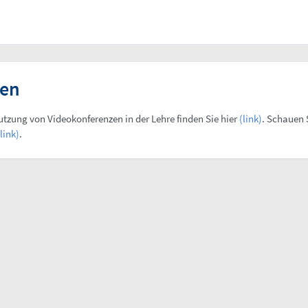
nen
utzung von Videokonferenzen in der Lehre finden Sie hier
(link)
. Schauen 
(link)
.