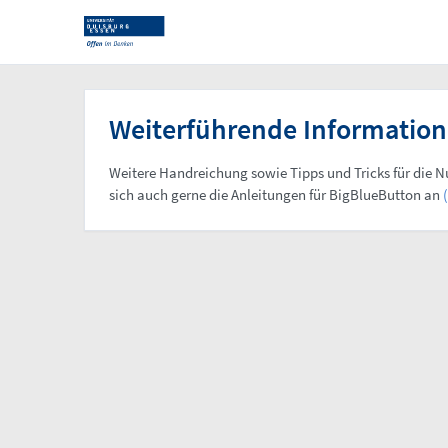
Weiter­führende Informa­tio­
Weitere Handreichung sowie Tipps und Tricks für die N
sich auch gerne die Anleitungen für BigBlueButton an